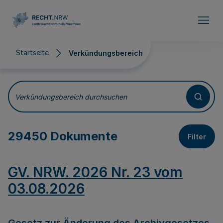
Direkt zum Inhalt
Startseite
Verkündungsbereich
Verkündungsbereich
Verkündungsbereich durchsuchen
29450 Dokumente
Filter
GV. NRW. 2026 Nr. 23 vom
03.08.2026