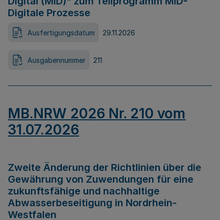
Digital (MID)“ zum Teilprogramm MID-
Digitale Prozesse
Ausfertigungsdatum
29.11.2026
Ausgabennummer
211
MB.NRW 2026 Nr. 210 vom
31.07.2026
Zweite Änderung der Richtlinien über die
Gewährung von Zuwendungen für eine
zukunftsfähige und nachhaltige
Abwasserbeseitigung in Nordrhein-
Westfalen