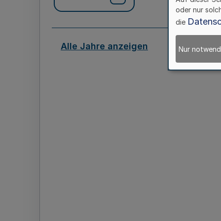
oder nur solc
Datensc
die
Alle Jahre anzeigen
Nur notwend