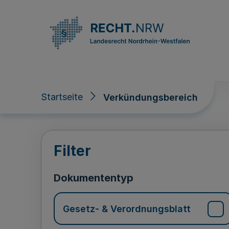
Direkt zum Inhalt
Startseite
Verkündungsbereich
Verkündungsberei
Filter
Dokumententyp
Gesetz- & Verordnungsblatt