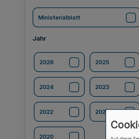
Ministerialblatt
Jahr
2026
2025
2024
2023
2022
2021
Cooki
2020
Auf dieser Se