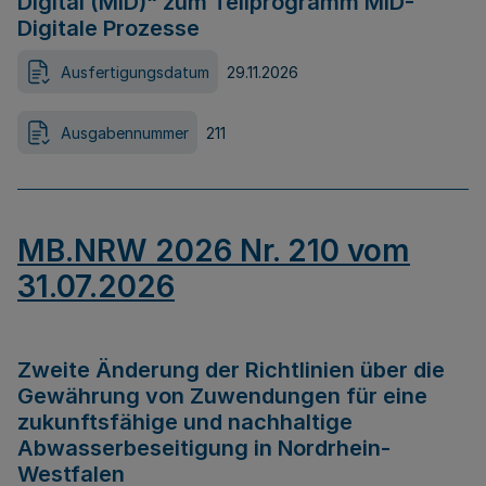
Digital (MID)“ zum Teilprogramm MID-
Digitale Prozesse
Ausfertigungsdatum
29.11.2026
Ausgabennummer
211
MB.NRW 2026 Nr. 210 vom
31.07.2026
Zweite Änderung der Richtlinien über die
Gewährung von Zuwendungen für eine
zukunftsfähige und nachhaltige
Abwasserbeseitigung in Nordrhein-
Westfalen