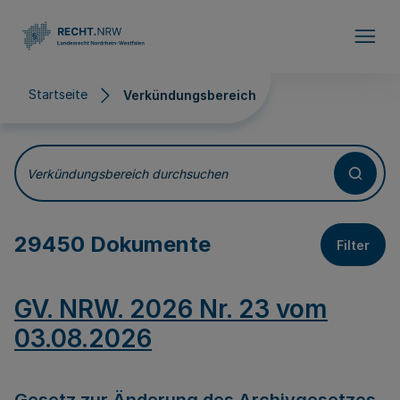
Direkt zum Inhalt
Startseite
Verkündungsbereich
Verkündungsbereich
Verkündungsbereich durchsuchen
29450 Dokumente
Filter
GV. NRW. 2026 Nr. 23 vom
03.08.2026