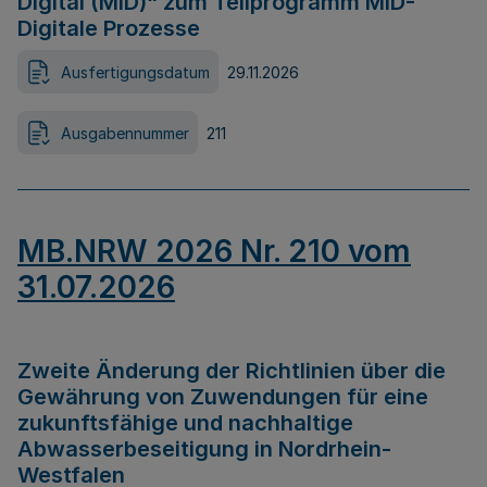
Digital (MID)“ zum Teilprogramm MID-
Digitale Prozesse
Ausfertigungsdatum
29.11.2026
Ausgabennummer
211
MB.NRW 2026 Nr. 210 vom
31.07.2026
Zweite Änderung der Richtlinien über die
Gewährung von Zuwendungen für eine
zukunftsfähige und nachhaltige
Abwasserbeseitigung in Nordrhein-
Westfalen