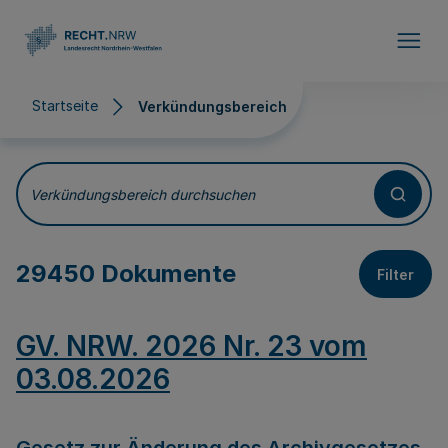
Direkt zum Inhalt
Startseite
Verkündungsbereich
Verkündungsbereich
Verkündungsbereich durchsuchen
29450 Dokumente
Filter
GV. NRW. 2026 Nr. 23 vom
03.08.2026