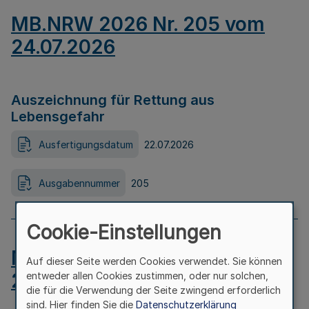
MB.NRW 2026 Nr. 205 vom
24.07.2026
Auszeichnung für Rettung aus
Lebensgefahr
Ausfertigungsdatum
22.07.2026
Ausgabennummer
205
Cookie-Einstellungen
MB.NRW 2026 Nr. 204 vom
Auf dieser Seite werden Cookies verwendet. Sie können
24.07.2026
entweder allen Cookies zustimmen, oder nur solchen,
die für die Verwendung der Seite zwingend erforderlich
sind. Hier finden Sie die
Datenschutzerklärung