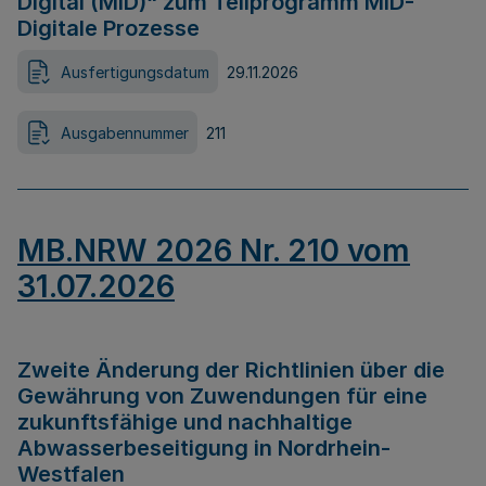
Digital (MID)“ zum Teilprogramm MID-
Digitale Prozesse
Ausfertigungsdatum
29.11.2026
Ausgabennummer
211
MB.NRW 2026 Nr. 210 vom
31.07.2026
Zweite Änderung der Richtlinien über die
Gewährung von Zuwendungen für eine
zukunftsfähige und nachhaltige
Abwasserbeseitigung in Nordrhein-
Westfalen