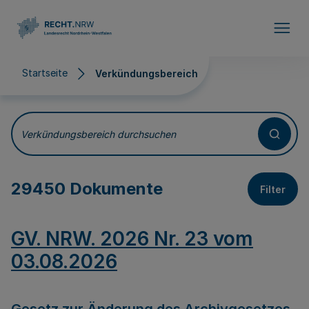
Direkt zum Inhalt
Startseite
Verkündungsbereich
Verkündungsbereich
Verkündungsbereich durchsuchen
29450 Dokumente
Filter
GV. NRW. 2026 Nr. 23 vom
03.08.2026