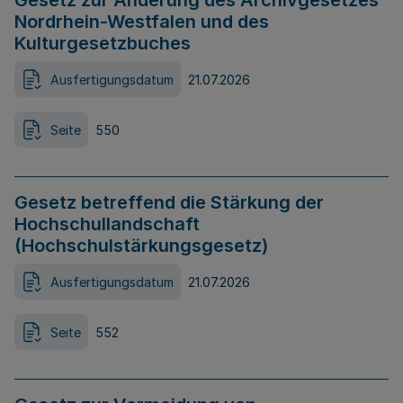
Gesetz zur Änderung des Archivgesetzes
Nordrhein-Westfalen und des
Kulturgesetzbuches
Ausfertigungsdatum
21.07.2026
Seite
550
Gesetz betreffend die Stärkung der
Hochschullandschaft
(Hochschulstärkungsgesetz)
Ausfertigungsdatum
21.07.2026
Seite
552