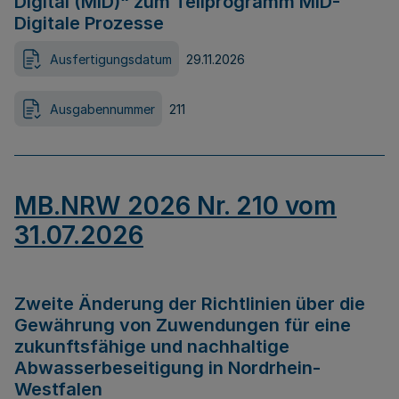
Digital (MID)“ zum Teilprogramm MID-
Digitale Prozesse
Ausfertigungsdatum
29.11.2026
Ausgabennummer
211
MB.NRW 2026 Nr. 210 vom
31.07.2026
Zweite Änderung der Richtlinien über die
Gewährung von Zuwendungen für eine
zukunftsfähige und nachhaltige
Abwasserbeseitigung in Nordrhein-
Westfalen