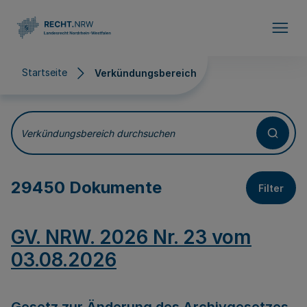
Direkt zum Inhalt
Startseite
Verkündungsbereich
Verkündungsbereich
Verkündungsbereich durchsuchen
29450 Dokumente
Filter
GV. NRW. 2026 Nr. 23 vom
03.08.2026