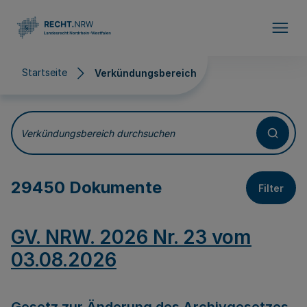
Direkt zum Inhalt
Startseite
Verkündungsbereich
Verkündungsbereich
Verkündungsbereich durchsuchen
29450 Dokumente
Filter
GV. NRW. 2026 Nr. 23 vom
03.08.2026