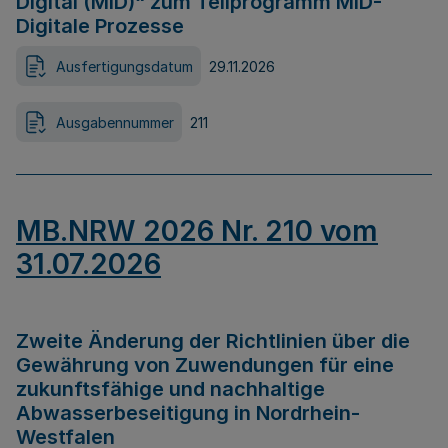
Digital (MID)“ zum Teilprogramm MID-
Digitale Prozesse
Ausfertigungsdatum
29.11.2026
Ausgabennummer
211
MB.NRW 2026 Nr. 210 vom
31.07.2026
Zweite Änderung der Richtlinien über die
Gewährung von Zuwendungen für eine
zukunftsfähige und nachhaltige
Abwasserbeseitigung in Nordrhein-
Westfalen