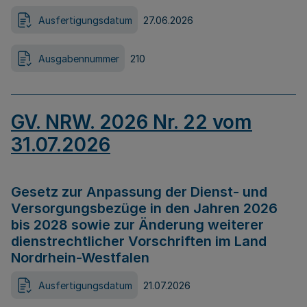
Ausfertigungsdatum
27.06.2026
Ausgabennummer
210
GV. NRW. 2026 Nr. 22 vom
31.07.2026
Gesetz zur Anpassung der Dienst- und
Versorgungsbezüge in den Jahren 2026
bis 2028 sowie zur Änderung weiterer
dienstrechtlicher Vorschriften im Land
Nordrhein-Westfalen
Ausfertigungsdatum
21.07.2026