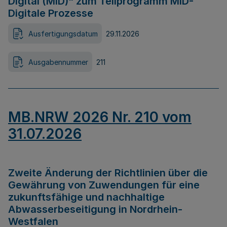
Digital (MID)“ zum Teilprogramm MID-
Digitale Prozesse
Ausfertigungsdatum
29.11.2026
Ausgabennummer
211
MB.NRW 2026 Nr. 210 vom
31.07.2026
Zweite Änderung der Richtlinien über die
Gewährung von Zuwendungen für eine
zukunftsfähige und nachhaltige
Abwasserbeseitigung in Nordrhein-
Westfalen