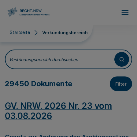
Direkt zum Inhalt
Startseite
Verkündungsbereich
Verkündungsbereich
Verkündungsbereich durchsuchen
29450 Dokumente
Filter
GV. NRW. 2026 Nr. 23 vom
03.08.2026