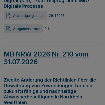
Digital (MID)“ zum Teilprogramm MID-
Digitale Prozesse
Ausfertigungsdatum
29.11.2026
Ausgabennummer
211
MB.NRW 2026 Nr. 210 vom
31.07.2026
Zweite Änderung der Richtlinien über die
Gewährung von Zuwendungen für eine
zukunftsfähige und nachhaltige
Abwasserbeseitigung in Nordrhein-
Westfalen