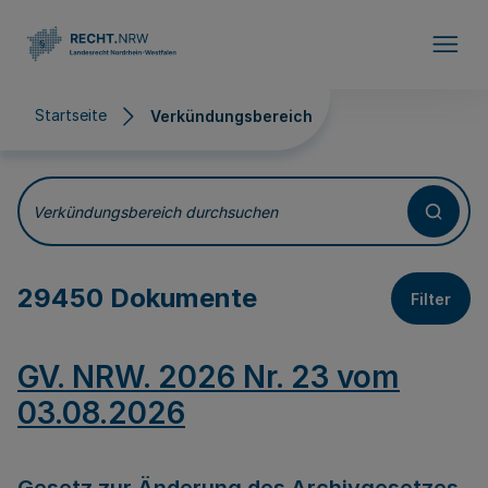
Direkt zum Inhalt
Startseite
Verkündungsbereich
Verkündungsbereich
Verkündungsbereich durchsuchen
29450 Dokumente
Filter
GV. NRW. 2026 Nr. 23 vom
03.08.2026