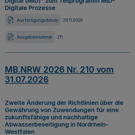
Digital (MID)“ zum Teilprogramm MID-
Digitale Prozesse
Ausfertigungsdatum
29.11.2026
Ausgabennummer
211
MB.NRW 2026 Nr. 210 vom
31.07.2026
Zweite Änderung der Richtlinien über die
Gewährung von Zuwendungen für eine
zukunftsfähige und nachhaltige
Abwasserbeseitigung in Nordrhein-
Westfalen