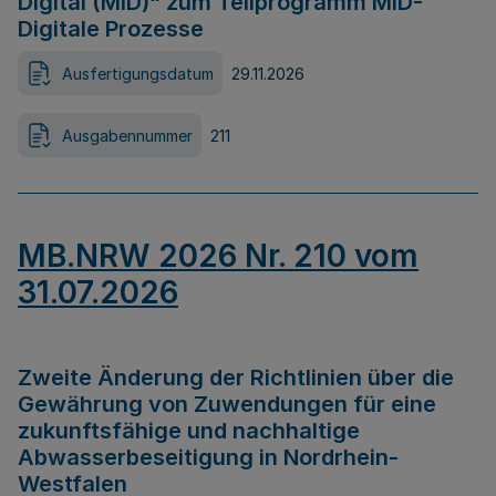
Digital (MID)“ zum Teilprogramm MID-
Digitale Prozesse
Ausfertigungsdatum
29.11.2026
Ausgabennummer
211
MB.NRW 2026 Nr. 210 vom
31.07.2026
Zweite Änderung der Richtlinien über die
Gewährung von Zuwendungen für eine
zukunftsfähige und nachhaltige
Abwasserbeseitigung in Nordrhein-
Westfalen