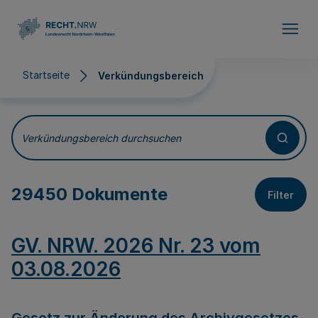
Direkt zum Inhalt
Startseite
Verkündungsbereich
Verkündungsbereich
Verkündungsbereich durchsuchen
29450 Dokumente
Filter
GV. NRW. 2026 Nr. 23 vom
03.08.2026