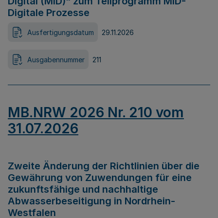
Digital (MID)“ zum Teilprogramm MID-
Digitale Prozesse
Ausfertigungsdatum
29.11.2026
Ausgabennummer
211
MB.NRW 2026 Nr. 210 vom
31.07.2026
Zweite Änderung der Richtlinien über die
Gewährung von Zuwendungen für eine
zukunftsfähige und nachhaltige
Abwasserbeseitigung in Nordrhein-
Westfalen