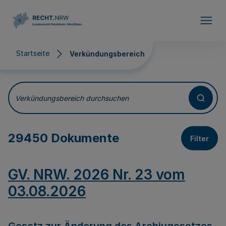
Direkt zum Inhalt
Startseite
Verkündungsbereich
Verkündungsbereich
Verkündungsbereich durchsuchen
29450 Dokumente
Filter
GV. NRW. 2026 Nr. 23 vom
03.08.2026