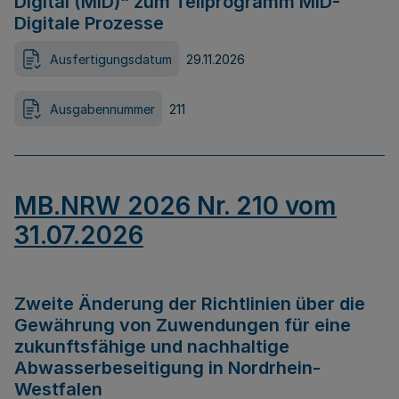
Digital (MID)“ zum Teilprogramm MID-
Digitale Prozesse
Ausfertigungsdatum
29.11.2026
Ausgabennummer
211
MB.NRW 2026 Nr. 210 vom
31.07.2026
Zweite Änderung der Richtlinien über die
Gewährung von Zuwendungen für eine
zukunftsfähige und nachhaltige
Abwasserbeseitigung in Nordrhein-
Westfalen