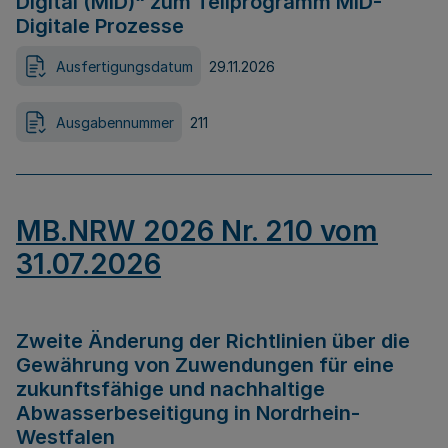
Digital (MID)“ zum Teilprogramm MID-
Digitale Prozesse
Ausfertigungsdatum
29.11.2026
Ausgabennummer
211
MB.NRW 2026 Nr. 210 vom
31.07.2026
Zweite Änderung der Richtlinien über die
Gewährung von Zuwendungen für eine
zukunftsfähige und nachhaltige
Abwasserbeseitigung in Nordrhein-
Westfalen