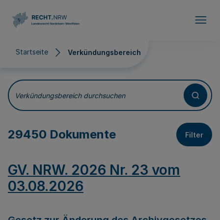
Direkt zum Inhalt
Startseite
Verkündungsbereich
Verkündungsbereich
Verkündungsbereich durchsuchen
29450 Dokumente
Filter
GV. NRW. 2026 Nr. 23 vom
03.08.2026