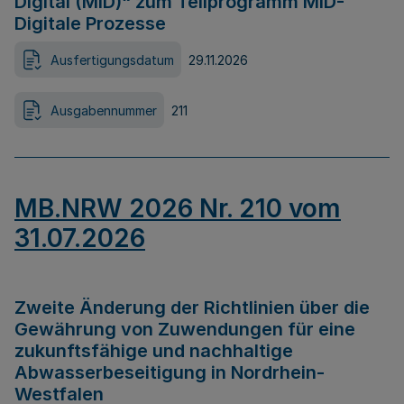
Digital (MID)“ zum Teilprogramm MID-
Digitale Prozesse
Ausfertigungsdatum
29.11.2026
Ausgabennummer
211
MB.NRW 2026 Nr. 210 vom
31.07.2026
Zweite Änderung der Richtlinien über die
Gewährung von Zuwendungen für eine
zukunftsfähige und nachhaltige
Abwasserbeseitigung in Nordrhein-
Westfalen