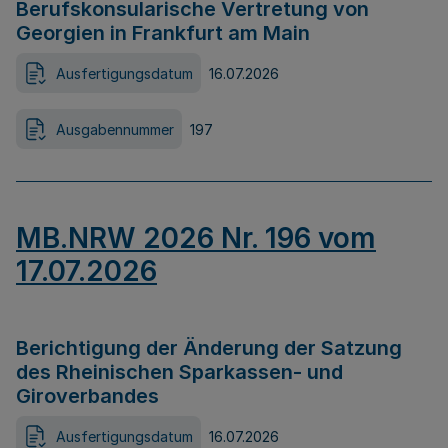
Berufskonsularische Vertretung von
Georgien in Frankfurt am Main
Ausfertigungsdatum
16.07.2026
Ausgabennummer
197
MB.NRW 2026 Nr. 196 vom
17.07.2026
Berichtigung der Änderung der Satzung
des Rheinischen Sparkassen- und
Giroverbandes
Ausfertigungsdatum
16.07.2026