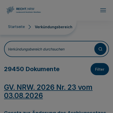
Direkt zum Inhalt
Startseite
Verkündungsbereich
Verkündungsbereich
Verkündungsbereich durchsuchen
29450 Dokumente
Filter
GV. NRW. 2026 Nr. 23 vom
03.08.2026