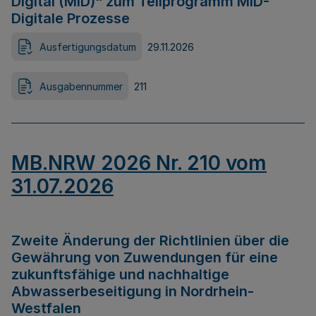
Digital (MID)“ zum Teilprogramm MID-
Digitale Prozesse
Ausfertigungsdatum
29.11.2026
Ausgabennummer
211
MB.NRW 2026 Nr. 210 vom
31.07.2026
Zweite Änderung der Richtlinien über die
Gewährung von Zuwendungen für eine
zukunftsfähige und nachhaltige
Abwasserbeseitigung in Nordrhein-
Westfalen