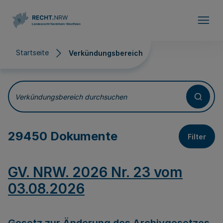
Direkt zum Inhalt
Startseite
Verkündungsbereich
Verkündungsbereich
Verkündungsbereich durchsuchen
29450 Dokumente
Filter
GV. NRW. 2026 Nr. 23 vom
03.08.2026