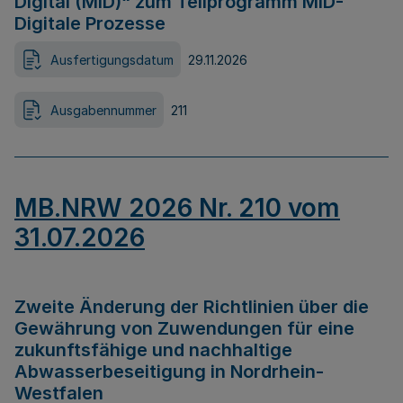
Digital (MID)“ zum Teilprogramm MID-
Digitale Prozesse
Ausfertigungsdatum
29.11.2026
Ausgabennummer
211
MB.NRW 2026 Nr. 210 vom
31.07.2026
Zweite Änderung der Richtlinien über die
Gewährung von Zuwendungen für eine
zukunftsfähige und nachhaltige
Abwasserbeseitigung in Nordrhein-
Westfalen