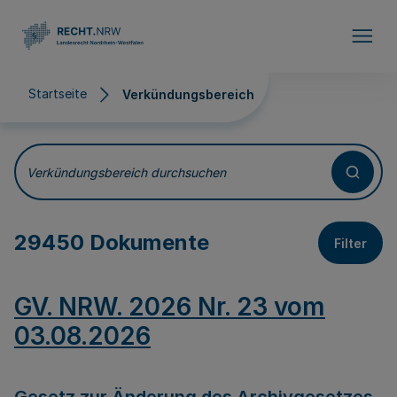
Direkt zum Inhalt
Startseite
Verkündungsbereich
Verkündungsbereich
Verkündungsbereich durchsuchen
29450 Dokumente
Filter
GV. NRW. 2026 Nr. 23 vom
03.08.2026