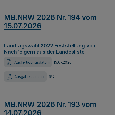
MB.NRW 2026 Nr. 194 vom
15.07.2026
Landtagswahl 2022 Feststellung von
Nachfolgern aus der Landesliste
Ausfertigungsdatum
15.07.2026
Ausgabennummer
194
MB.NRW 2026 Nr. 193 vom
14.07.2026