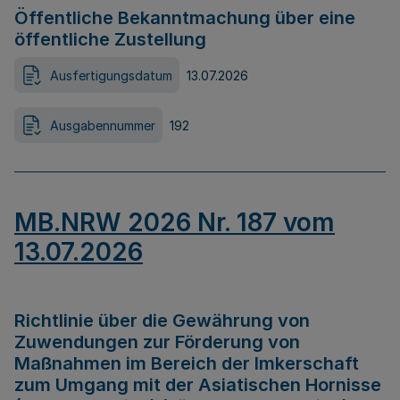
Öffentliche Bekanntmachung über eine
öffentliche Zustellung
Ausfertigungsdatum
13.07.2026
Ausgabennummer
192
MB.NRW 2026 Nr. 187 vom
13.07.2026
Richtlinie über die Gewährung von
Zuwendungen zur Förderung von
Maßnahmen im Bereich der Imkerschaft
zum Umgang mit der Asiatischen Hornisse