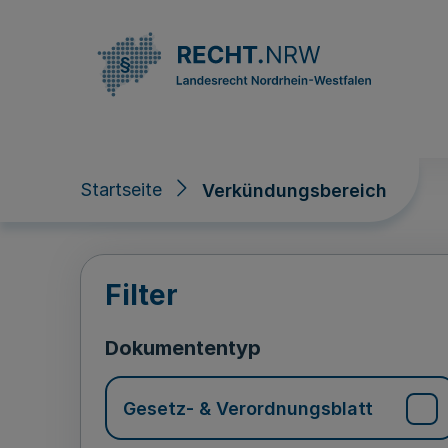
Direkt zum Inhalt
Startseite
Verkündungsbereich
Verkündungsberei
Filter
Dokumententyp
Gesetz- & Verordnungsblatt