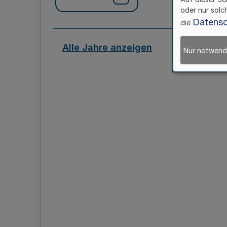
oder nur solc
Datensc
die
Alle Jahre anzeigen
Nur notwend