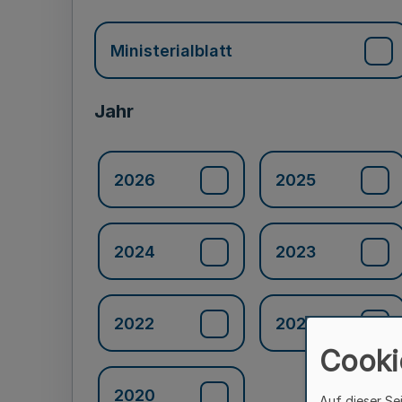
Ministerialblatt
Jahr
2026
2025
2024
2023
2022
2021
Cooki
2020
Auf dieser Se