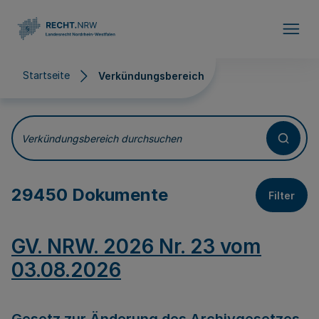
Direkt zum Inhalt
Startseite
Verkündungsbereich
Verkündungsbereich
Verkündungsbereich durchsuchen
29450 Dokumente
Filter
GV. NRW. 2026 Nr. 23 vom
03.08.2026