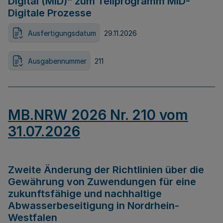
Digital (MID)“ zum Teilprogramm MID-
Digitale Prozesse
Ausfertigungsdatum
29.11.2026
Ausgabennummer
211
MB.NRW 2026 Nr. 210 vom
31.07.2026
Zweite Änderung der Richtlinien über die
Gewährung von Zuwendungen für eine
zukunftsfähige und nachhaltige
Abwasserbeseitigung in Nordrhein-
Westfalen