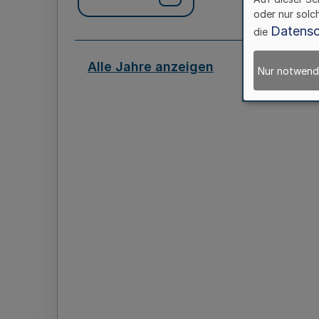
oder nur solc
Datensc
die
Alle Jahre anzeigen
Nur notwend