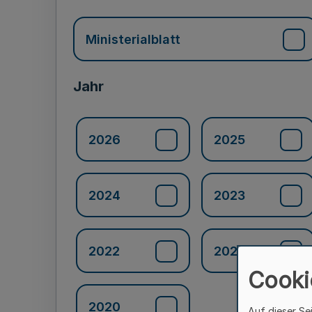
Ministerialblatt
Jahr
2026
2025
2024
2023
2022
2021
Cooki
2020
Auf dieser Se