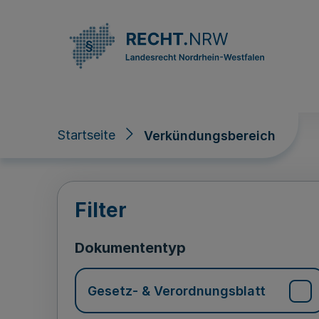
Direkt zum Inhalt
Startseite
Verkündungsbereich
Verkündungsberei
Filter
Dokumententyp
Gesetz- & Verordnungsblatt