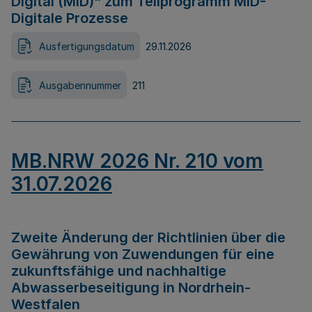
Digital (MID)“ zum Teilprogramm MID-
Digitale Prozesse
Ausfertigungsdatum
29.11.2026
Ausgabennummer
211
MB.NRW 2026 Nr. 210 vom
31.07.2026
Zweite Änderung der Richtlinien über die
Gewährung von Zuwendungen für eine
zukunftsfähige und nachhaltige
Abwasserbeseitigung in Nordrhein-
Westfalen