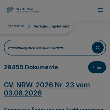
Direkt zum Inhalt
Startseite
Verkündungsbereich
Verkündungsbereich
Verkündungsbereich durchsuchen
29450 Dokumente
Filter
GV. NRW. 2026 Nr. 23 vom
03.08.2026