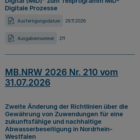
Digital (MID)“ zum Teilprogramm MID-
Digitale Prozesse
Ausfertigungsdatum
29.11.2026
Ausgabennummer
211
MB.NRW 2026 Nr. 210 vom
31.07.2026
Zweite Änderung der Richtlinien über die
Gewährung von Zuwendungen für eine
zukunftsfähige und nachhaltige
Abwasserbeseitigung in Nordrhein-
Westfalen