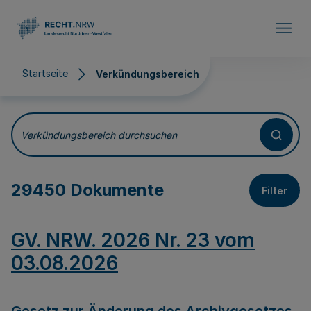
Direkt zum Inhalt
Startseite
Verkündungsbereich
Verkündungsbereich
Verkündungsbereich durchsuchen
29450 Dokumente
Filter
GV. NRW. 2026 Nr. 23 vom
03.08.2026