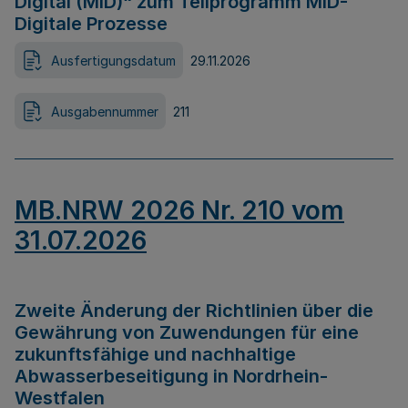
Digital (MID)“ zum Teilprogramm MID-
Digitale Prozesse
Ausfertigungsdatum
29.11.2026
Ausgabennummer
211
MB.NRW 2026 Nr. 210 vom
31.07.2026
Zweite Änderung der Richtlinien über die
Gewährung von Zuwendungen für eine
zukunftsfähige und nachhaltige
Abwasserbeseitigung in Nordrhein-
Westfalen