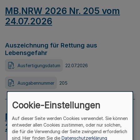
MB.NRW 2026 Nr. 205 vom
24.07.2026
Auszeichnung für Rettung aus
Lebensgefahr
Ausfertigungsdatum
22.07.2026
Ausgabennummer
205
Cookie-Einstellungen
MB.NRW 2026 Nr. 204 vom
Auf dieser Seite werden Cookies verwendet. Sie können
24.07.2026
entweder allen Cookies zustimmen, oder nur solchen,
die für die Verwendung der Seite zwingend erforderlich
sind. Hier finden Sie die
Datenschutzerklärung