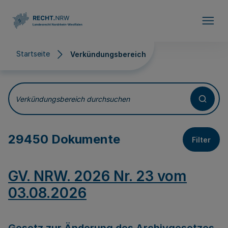
Direkt zum Inhalt
Startseite
Verkündungsbereich
Verkündungsbereich
Verkündungsbereich durchsuchen
29450 Dokumente
Filter
GV. NRW. 2026 Nr. 23 vom
03.08.2026