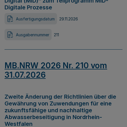
Digital (MID)“ zum Teilprogramm MID-
Digitale Prozesse
Ausfertigungsdatum
29.11.2026
Ausgabennummer
211
MB.NRW 2026 Nr. 210 vom
31.07.2026
Zweite Änderung der Richtlinien über die
Gewährung von Zuwendungen für eine
zukunftsfähige und nachhaltige
Abwasserbeseitigung in Nordrhein-
Westfalen