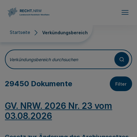
Direkt zum Inhalt
Startseite
Verkündungsbereich
Verkündungsbereich
Verkündungsbereich durchsuchen
29450 Dokumente
Filter
GV. NRW. 2026 Nr. 23 vom
03.08.2026