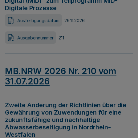
Digital (MID)“ zum Teilprogramm MID-
Digitale Prozesse
Ausfertigungsdatum
29.11.2026
Ausgabennummer
211
MB.NRW 2026 Nr. 210 vom
31.07.2026
Zweite Änderung der Richtlinien über die
Gewährung von Zuwendungen für eine
zukunftsfähige und nachhaltige
Abwasserbeseitigung in Nordrhein-
Westfalen