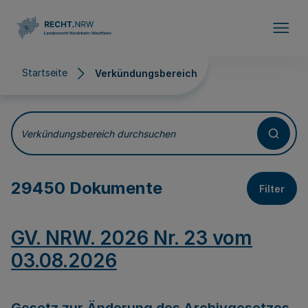
Direkt zum Inhalt
Startseite
Verkündungsbereich
Verkündungsbereich
Verkündungsbereich durchsuchen
29450 Dokumente
Filter
GV. NRW. 2026 Nr. 23 vom
03.08.2026