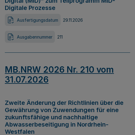
Digital (MID)“ zum Teilprogramm MID-
Digitale Prozesse
Ausfertigungsdatum
29.11.2026
Ausgabennummer
211
MB.NRW 2026 Nr. 210 vom
31.07.2026
Zweite Änderung der Richtlinien über die
Gewährung von Zuwendungen für eine
zukunftsfähige und nachhaltige
Abwasserbeseitigung in Nordrhein-
Westfalen