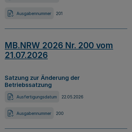
Ausgabennummer
201
MB.NRW 2026 Nr. 200 vom
21.07.2026
Satzung zur Änderung der
Betriebssatzung
Ausfertigungsdatum
22.05.2026
Ausgabennummer
200