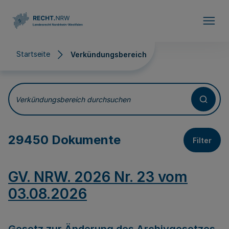
Direkt zum Inhalt
Startseite
Verkündungsbereich
Verkündungsbereich
Verkündungsbereich durchsuchen
29450 Dokumente
Filter
GV. NRW. 2026 Nr. 23 vom
03.08.2026