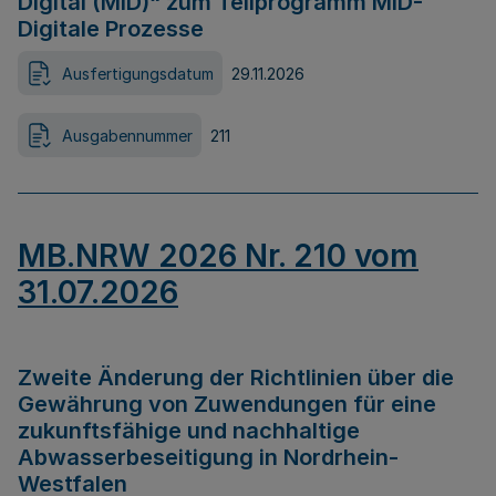
Digital (MID)“ zum Teilprogramm MID-
Digitale Prozesse
Ausfertigungsdatum
29.11.2026
Ausgabennummer
211
MB.NRW 2026 Nr. 210 vom
31.07.2026
Zweite Änderung der Richtlinien über die
Gewährung von Zuwendungen für eine
zukunftsfähige und nachhaltige
Abwasserbeseitigung in Nordrhein-
Westfalen