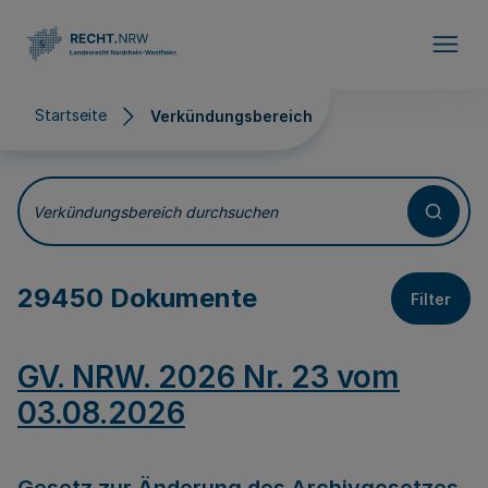
Direkt zum Inhalt
Startseite
Verkündungsbereich
Verkündungsbereich
Verkündungsbereich durchsuchen
29450 Dokumente
Filter
GV. NRW. 2026 Nr. 23 vom
03.08.2026