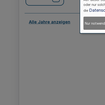
oder nur solc
Datensc
die
Alle Jahre anzeigen
Nur notwend