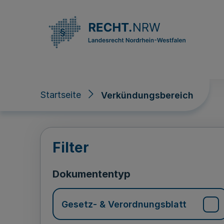
Direkt zum Inhalt
Startseite
Verkündungsbereich
Verkündungsberei
Filter
Dokumententyp
Gesetz- & Verordnungsblatt