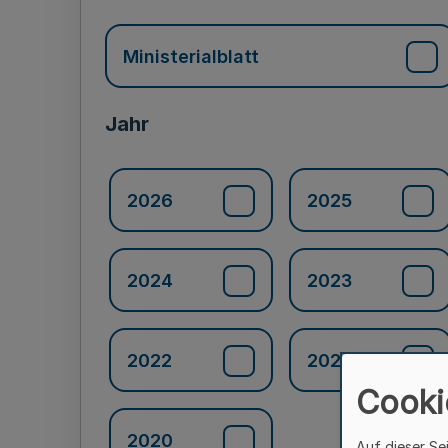
Ministerialblatt
Jahr
2026
2025
2024
2023
2022
2021
Cooki
2020
Auf dieser Se