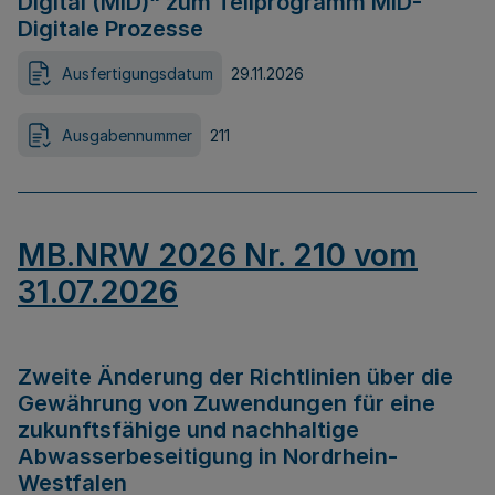
Digital (MID)“ zum Teilprogramm MID-
Digitale Prozesse
Ausfertigungsdatum
29.11.2026
Ausgabennummer
211
MB.NRW 2026 Nr. 210 vom
31.07.2026
Zweite Änderung der Richtlinien über die
Gewährung von Zuwendungen für eine
zukunftsfähige und nachhaltige
Abwasserbeseitigung in Nordrhein-
Westfalen