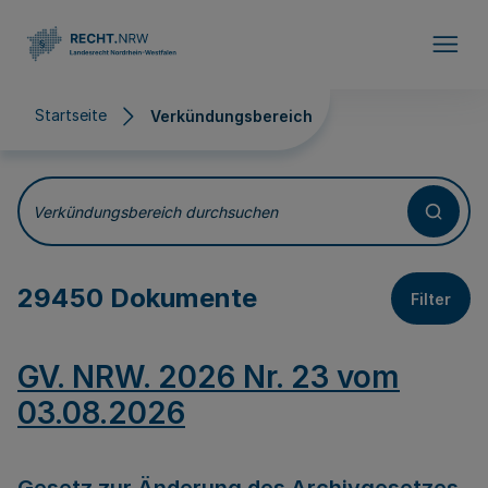
Direkt zum Inhalt
Startseite
Verkündungsbereich
Verkündungsbereich
Verkündungsbereich durchsuchen
29450 Dokumente
Filter
GV. NRW. 2026 Nr. 23 vom
03.08.2026