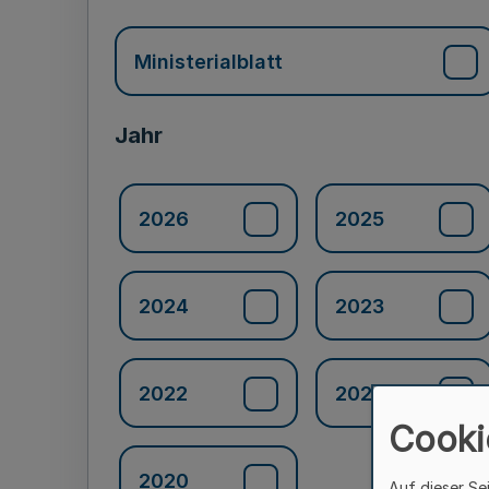
Ministerialblatt
Jahr
2026
2025
2024
2023
2022
2021
Cooki
2020
Auf dieser Se