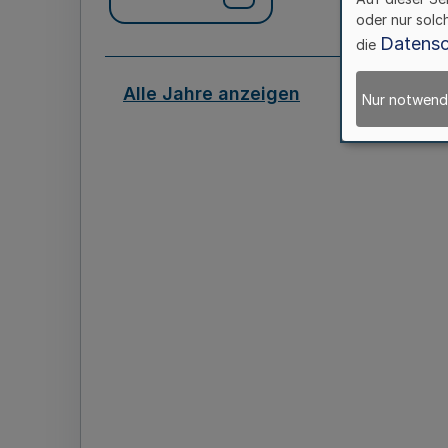
oder nur solc
Datensc
die
Alle Jahre anzeigen
Nur notwend