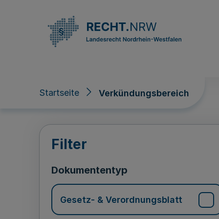
Direkt zum Inhalt
Startseite
Verkündungsbereich
Verkündungsberei
Filter
Dokumententyp
Gesetz- & Verordnungsblatt