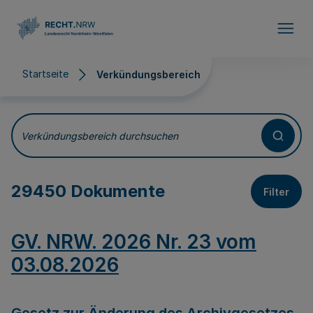
Direkt zum Inhalt
Startseite
Verkündungsbereich
Verkündungsbereich
Verkündungsbereich durchsuchen
29450 Dokumente
Filter
GV. NRW. 2026 Nr. 23 vom
03.08.2026