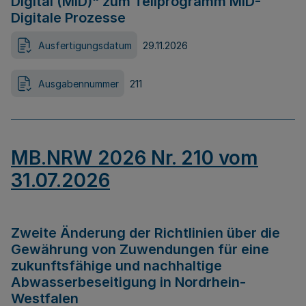
Digital (MID)“ zum Teilprogramm MID-
Digitale Prozesse
Ausfertigungsdatum
29.11.2026
Ausgabennummer
211
MB.NRW 2026 Nr. 210 vom
31.07.2026
Zweite Änderung der Richtlinien über die
Gewährung von Zuwendungen für eine
zukunftsfähige und nachhaltige
Abwasserbeseitigung in Nordrhein-
Westfalen