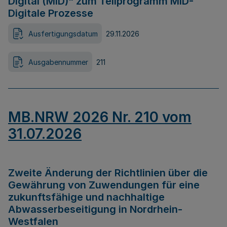
Digital (MID)“ zum Teilprogramm MID-
Digitale Prozesse
Ausfertigungsdatum
29.11.2026
Ausgabennummer
211
MB.NRW 2026 Nr. 210 vom
31.07.2026
Zweite Änderung der Richtlinien über die
Gewährung von Zuwendungen für eine
zukunftsfähige und nachhaltige
Abwasserbeseitigung in Nordrhein-
Westfalen