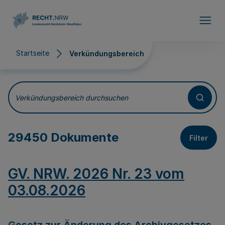
Direkt zum Inhalt
Startseite
Verkündungsbereich
Verkündungsbereich
Verkündungsbereich durchsuchen
29450 Dokumente
Filter
GV. NRW. 2026 Nr. 23 vom
03.08.2026