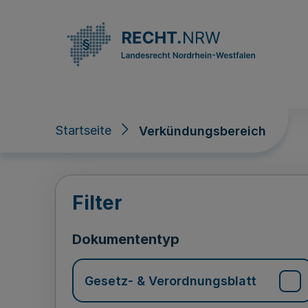
Direkt zum Inhalt
Startseite
Verkündungsbereich
Verkündungsberei
Filter
Dokumententyp
Gesetz- & Verordnungsblatt