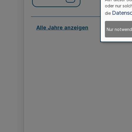
oder nur solc
Datensc
die
Alle Jahre anzeigen
Nur notwend