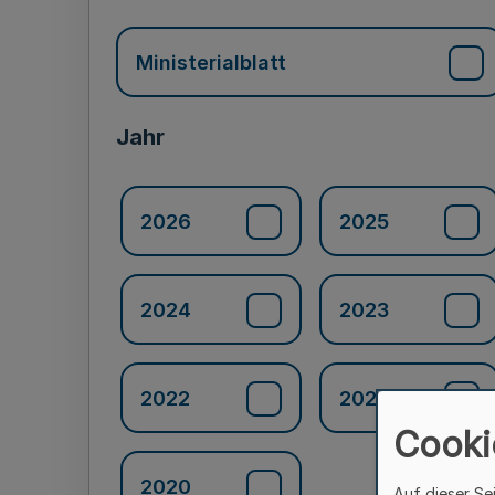
Ministerialblatt
Jahr
2026
2025
2024
2023
2022
2021
Cooki
2020
Auf dieser Se