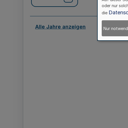
oder nur solc
Datensc
die
Alle Jahre anzeigen
Nur notwend