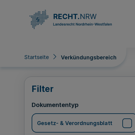
Direkt zum Inhalt
Startseite
Verkündungsbereich
Verkündungsberei
Filter
Dokumententyp
Gesetz- & Verordnungsblatt