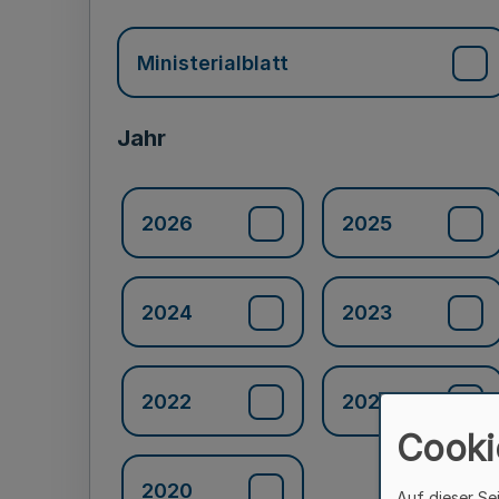
Ministerialblatt
Jahr
2026
2025
2024
2023
2022
2021
Cooki
2020
Auf dieser Se