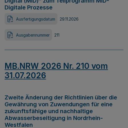
Digital (MID)“ zum Teilprogramm MID-
Digitale Prozesse
Ausfertigungsdatum
29.11.2026
Ausgabennummer
211
MB.NRW 2026 Nr. 210 vom
31.07.2026
Zweite Änderung der Richtlinien über die
Gewährung von Zuwendungen für eine
zukunftsfähige und nachhaltige
Abwasserbeseitigung in Nordrhein-
Westfalen