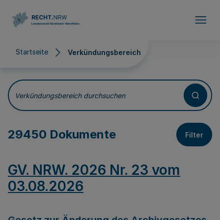
Direkt zum Inhalt
Startseite
Verkündungsbereich
Verkündungsbereich
Verkündungsbereich durchsuchen
29450 Dokumente
Filter
GV. NRW. 2026 Nr. 23 vom
03.08.2026