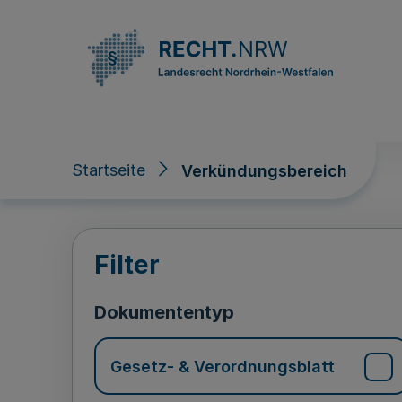
Direkt zum Inhalt
Startseite
Verkündungsbereich
Verkündungsberei
Filter
Dokumententyp
Gesetz- & Verordnungsblatt