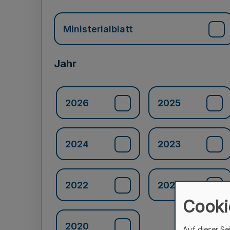
Ministerialblatt
Jahr
2026
2025
2024
2023
2022
2021
Cooki
2020
Auf dieser Se