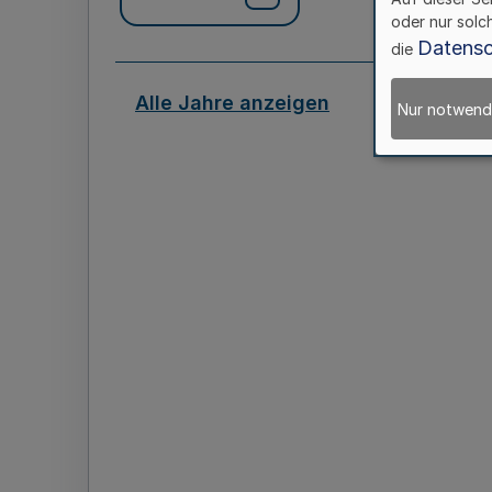
oder nur solc
Datensc
die
Alle Jahre anzeigen
Nur notwend