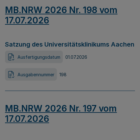
MB.NRW 2026 Nr. 198 vom
17.07.2026
Satzung des Universitätsklinikums Aachen
Ausfertigungsdatum
01.07.2026
Ausgabennummer
198
MB.NRW 2026 Nr. 197 vom
17.07.2026