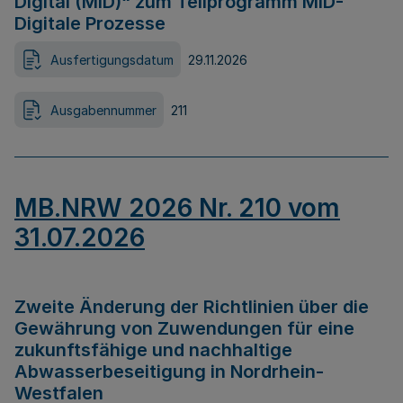
Digital (MID)“ zum Teilprogramm MID-
Digitale Prozesse
Ausfertigungsdatum
29.11.2026
Ausgabennummer
211
MB.NRW 2026 Nr. 210 vom
31.07.2026
Zweite Änderung der Richtlinien über die
Gewährung von Zuwendungen für eine
zukunftsfähige und nachhaltige
Abwasserbeseitigung in Nordrhein-
Westfalen