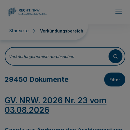
Direkt zum Inhalt
Startseite
Verkündungsbereich
Verkündungsbereich
Verkündungsbereich durchsuchen
29450 Dokumente
Filter
GV. NRW. 2026 Nr. 23 vom
03.08.2026