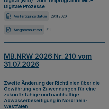
Digital (MID)“ zum Teilprogramm MID-
Digitale Prozesse
Ausfertigungsdatum
29.11.2026
Ausgabennummer
211
MB.NRW 2026 Nr. 210 vom
31.07.2026
Zweite Änderung der Richtlinien über die
Gewährung von Zuwendungen für eine
zukunftsfähige und nachhaltige
Abwasserbeseitigung in Nordrhein-
Westfalen