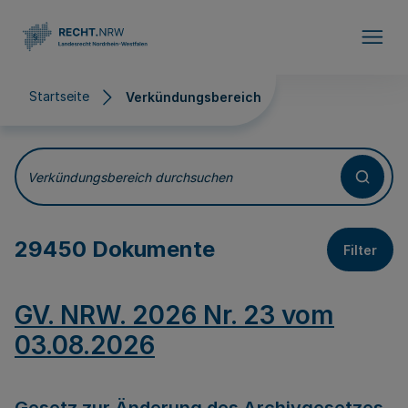
Direkt zum Inhalt
Startseite
Verkündungsbereich
Verkündungsbereich
Verkündungsbereich durchsuchen
29450 Dokumente
Filter
GV. NRW. 2026 Nr. 23 vom
03.08.2026