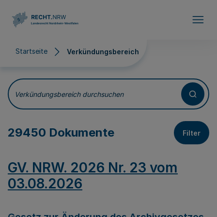
Direkt zum Inhalt
Startseite
Verkündungsbereich
Verkündungsbereich
Verkündungsbereich durchsuchen
29450 Dokumente
Filter
GV. NRW. 2026 Nr. 23 vom
03.08.2026