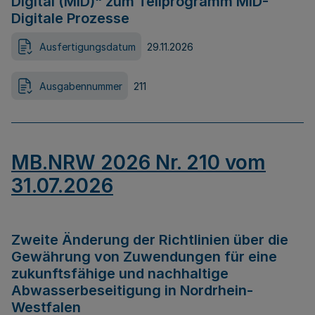
Digital (MID)“ zum Teilprogramm MID-
Digitale Prozesse
Ausfertigungsdatum
29.11.2026
Ausgabennummer
211
MB.NRW 2026 Nr. 210 vom
31.07.2026
Zweite Änderung der Richtlinien über die
Gewährung von Zuwendungen für eine
zukunftsfähige und nachhaltige
Abwasserbeseitigung in Nordrhein-
Westfalen