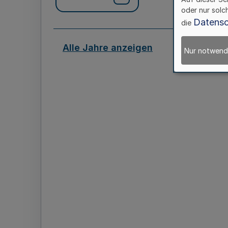
oder nur solc
Datensc
die
Alle Jahre anzeigen
Nur notwend