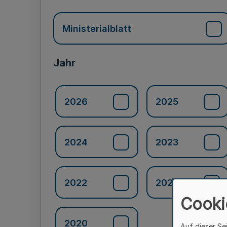
Ministerialblatt
Jahr
2026
2025
2024
2023
2022
2021
Cooki
2020
Auf dieser Se