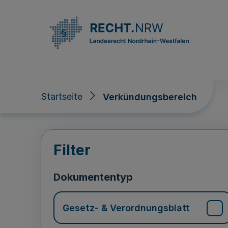
Direkt zum Inhalt
Startseite
Verkündungsbereich
Verkündungsberei
Filter
Dokumententyp
Gesetz- & Verordnungsblatt