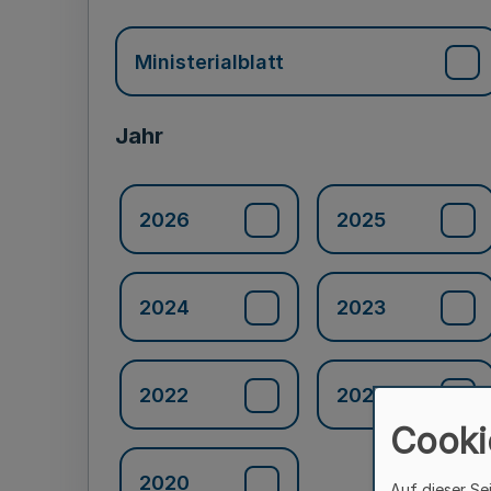
Ministerialblatt
Jahr
2026
2025
2024
2023
2022
2021
Cooki
2020
Auf dieser Se