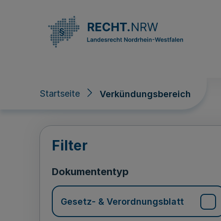
Direkt zum Inhalt
Startseite
Verkündungsbereich
Verkündungsberei
Filter
Dokumententyp
Gesetz- & Verordnungsblatt