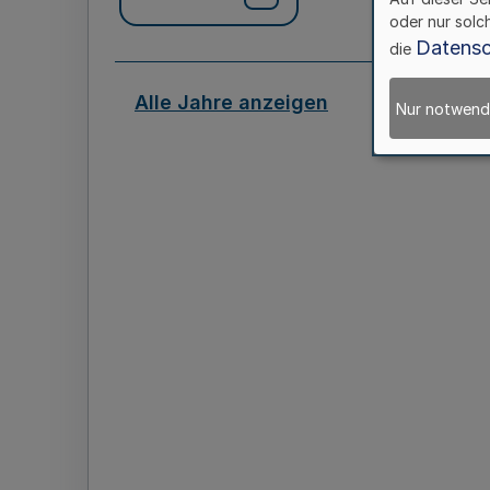
oder nur solc
Datensc
die
Alle Jahre anzeigen
Nur notwend