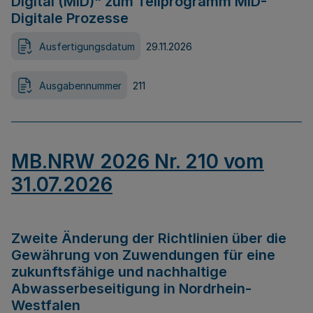
Digital (MID)“ zum Teilprogramm MID-
Digitale Prozesse
Ausfertigungsdatum
29.11.2026
Ausgabennummer
211
MB.NRW 2026 Nr. 210 vom
31.07.2026
Zweite Änderung der Richtlinien über die
Gewährung von Zuwendungen für eine
zukunftsfähige und nachhaltige
Abwasserbeseitigung in Nordrhein-
Westfalen