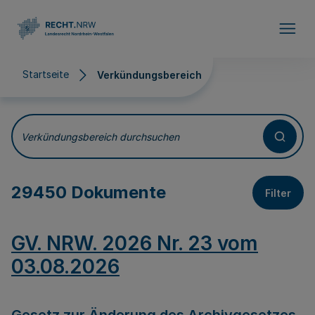
Direkt zum Inhalt
Startseite
Verkündungsbereich
Verkündungsbereich
Verkündungsbereich durchsuchen
29450 Dokumente
Filter
GV. NRW. 2026 Nr. 23 vom
03.08.2026