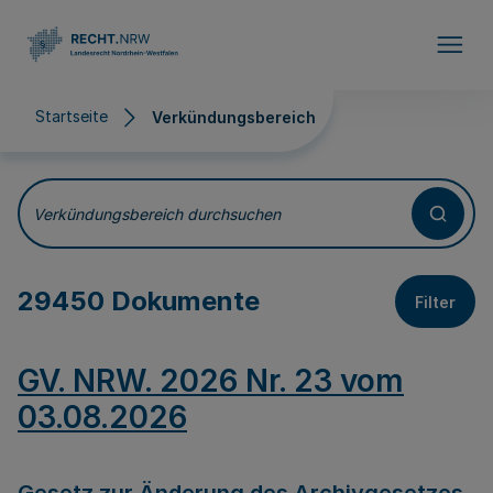
Direkt zum Inhalt
Startseite
Verkündungsbereich
Verkündungsbereich
Verkündungsbereich durchsuchen
29450 Dokumente
Filter
GV. NRW. 2026 Nr. 23 vom
03.08.2026