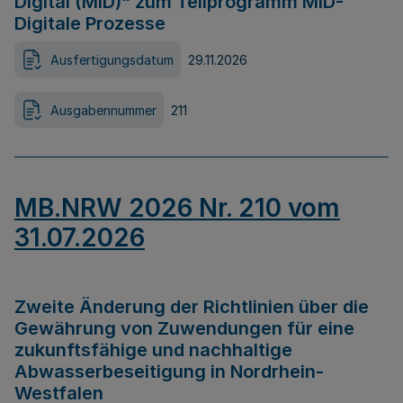
Digital (MID)“ zum Teilprogramm MID-
Digitale Prozesse
Ausfertigungsdatum
29.11.2026
Ausgabennummer
211
MB.NRW 2026 Nr. 210 vom
31.07.2026
Zweite Änderung der Richtlinien über die
Gewährung von Zuwendungen für eine
zukunftsfähige und nachhaltige
Abwasserbeseitigung in Nordrhein-
Westfalen