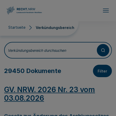
Direkt zum Inhalt
Startseite
Verkündungsbereich
Verkündungsbereich
Verkündungsbereich durchsuchen
29450 Dokumente
Filter
GV. NRW. 2026 Nr. 23 vom
03.08.2026