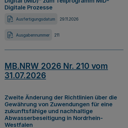
Digital (MID)“ zum Teilprogramm MID-
Digitale Prozesse
Ausfertigungsdatum
29.11.2026
Ausgabennummer
211
MB.NRW 2026 Nr. 210 vom
31.07.2026
Zweite Änderung der Richtlinien über die
Gewährung von Zuwendungen für eine
zukunftsfähige und nachhaltige
Abwasserbeseitigung in Nordrhein-
Westfalen