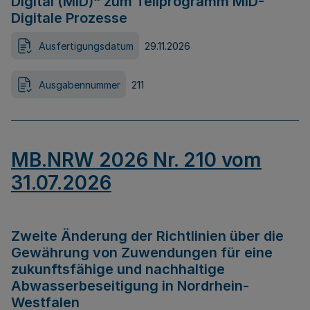
Digital (MID)“ zum Teilprogramm MID-
Digitale Prozesse
Ausfertigungsdatum
29.11.2026
Ausgabennummer
211
MB.NRW 2026 Nr. 210 vom
31.07.2026
Zweite Änderung der Richtlinien über die
Gewährung von Zuwendungen für eine
zukunftsfähige und nachhaltige
Abwasserbeseitigung in Nordrhein-
Westfalen