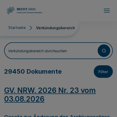
Direkt zum Inhalt
Startseite
Verkündungsbereich
Verkündungsbereich
Verkündungsbereich durchsuchen
29450 Dokumente
Filter
GV. NRW. 2026 Nr. 23 vom
03.08.2026