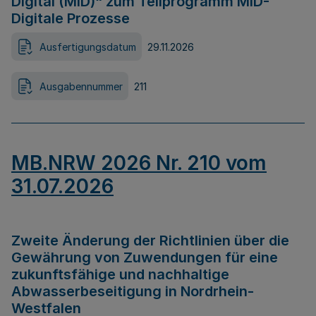
Digital (MID)“ zum Teilprogramm MID-
Digitale Prozesse
Ausfertigungsdatum
29.11.2026
Ausgabennummer
211
MB.NRW 2026 Nr. 210 vom
31.07.2026
Zweite Änderung der Richtlinien über die
Gewährung von Zuwendungen für eine
zukunftsfähige und nachhaltige
Abwasserbeseitigung in Nordrhein-
Westfalen