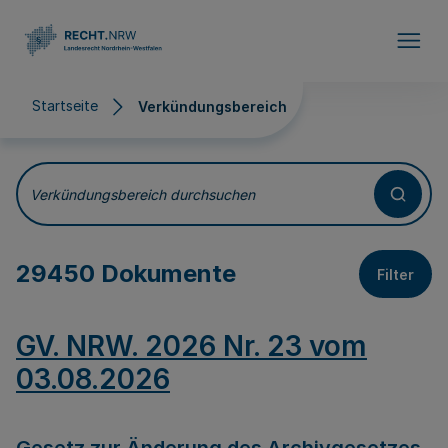
Direkt zum Inhalt
Startseite
Verkündungsbereich
Verkündungsbereich
Verkündungsbereich durchsuchen
29450 Dokumente
Filter
GV. NRW. 2026 Nr. 23 vom
03.08.2026