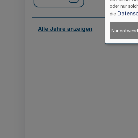
oder nur solc
Datensc
die
Alle Jahre anzeigen
Nur notwend