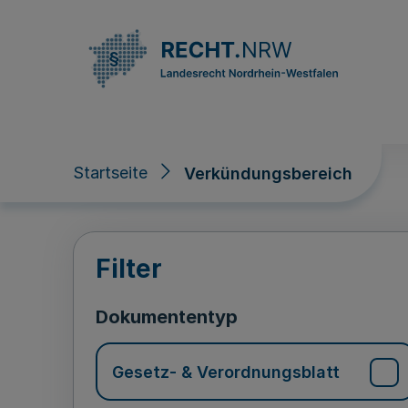
Direkt zum Inhalt
Startseite
Verkündungsbereich
Verkündungsberei
Filter
Dokumententyp
Gesetz- & Verordnungsblatt