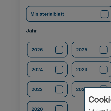
Ministerialblatt
Jahr
2026
2025
2024
2023
2022
2021
Cooki
2020
Auf dieser Se