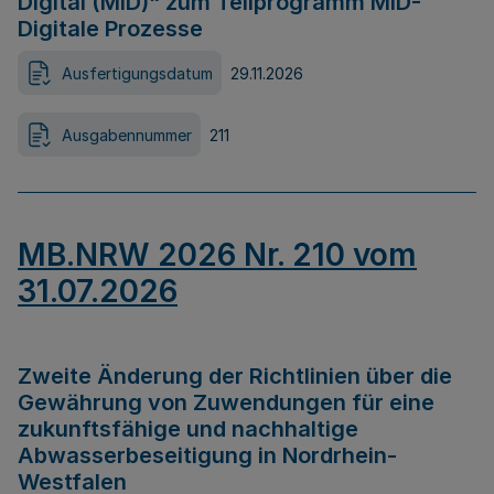
Digital (MID)“ zum Teilprogramm MID-
Digitale Prozesse
Ausfertigungsdatum
29.11.2026
Ausgabennummer
211
MB.NRW 2026 Nr. 210 vom
31.07.2026
Zweite Änderung der Richtlinien über die
Gewährung von Zuwendungen für eine
zukunftsfähige und nachhaltige
Abwasserbeseitigung in Nordrhein-
Westfalen