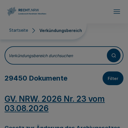
Direkt zum Inhalt
Startseite
Verkündungsbereich
Verkündungsbereich
Verkündungsbereich durchsuchen
29450 Dokumente
Filter
GV. NRW. 2026 Nr. 23 vom
03.08.2026