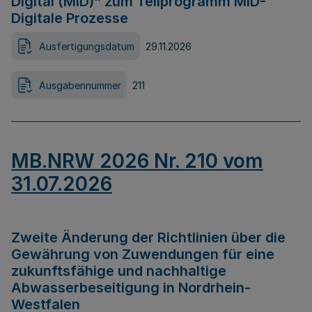
Digital (MID)“ zum Teilprogramm MID-
Digitale Prozesse
Ausfertigungsdatum
29.11.2026
Ausgabennummer
211
MB.NRW 2026 Nr. 210 vom
31.07.2026
Zweite Änderung der Richtlinien über die
Gewährung von Zuwendungen für eine
zukunftsfähige und nachhaltige
Abwasserbeseitigung in Nordrhein-
Westfalen