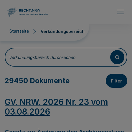
Direkt zum Inhalt
Startseite
Verkündungsbereich
Verkündungsbereich
Verkündungsbereich durchsuchen
29450 Dokumente
Filter
GV. NRW. 2026 Nr. 23 vom
03.08.2026