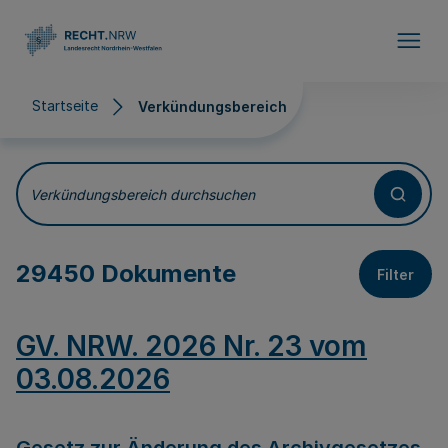
Direkt zum Inhalt
Startseite
Verkündungsbereich
Verkündungsbereich
Verkündungsbereich durchsuchen
29450 Dokumente
Filter
GV. NRW. 2026 Nr. 23 vom
03.08.2026