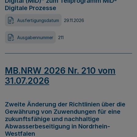
Digital (MID)“ zum Teilprogramm MID-
Digitale Prozesse
Ausfertigungsdatum
29.11.2026
Ausgabennummer
211
MB.NRW 2026 Nr. 210 vom
31.07.2026
Zweite Änderung der Richtlinien über die
Gewährung von Zuwendungen für eine
zukunftsfähige und nachhaltige
Abwasserbeseitigung in Nordrhein-
Westfalen